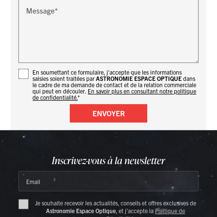
Message*
En soumettant ce formulaire, j'accepte que les informations
saisies soient traitées par
ASTRONOMIE ESPACE OPTIQUE
dans
le cadre de ma demande de contact et de la relation commerciale
qui peut en découler.
En savoir plus en consultant notre politique
de confidentialité.
*
Inscrivez-vous à la newsletter
Email
Je souhaite recevoir les actualités, conseils et offres exclusives de
Astronomie Espace Optique
, et j’accepte la
Politique de