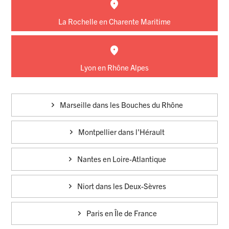
La Rochelle en Charente Maritime
Lyon en Rhône Alpes
Marseille dans les Bouches du Rhône
Montpellier dans l'Hérault
Nantes en Loire-Atlantique
Niort dans les Deux-Sèvres
Paris en Île de France