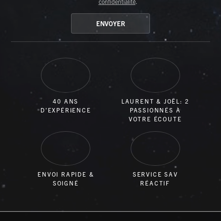
confidentialité
.
40 ANS
LAURENT & JOËL: 2
D'EXPÉRIENCE
PASSIONNÉS À
VOTRE ÉCOUTE
ENVOI RAPIDE &
SERVICE SAV
SOIGNÉ
RÉACTIF